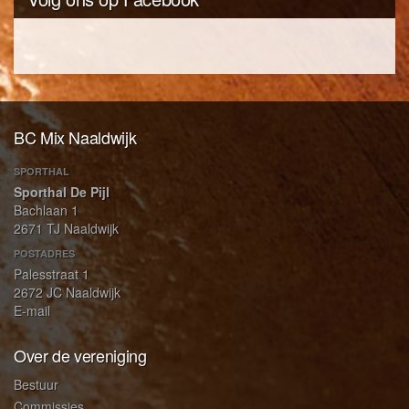
BC Mix Naaldwijk
SPORTHAL
Sporthal De Pijl
Bachlaan 1
2671 TJ Naaldwijk
POSTADRES
Palesstraat 1
2672 JC Naaldwijk
E-mail
Over de vereniging
Bestuur
Commissies