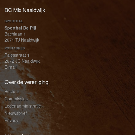
BC Mix Naaldwijk
SPORTHAL
Sporthal De Pijl
Bachlaan 1
2671 TJ Naaldwijk
POSTADRES
Palesstraat 1
2672 JC Naaldwijk
E-mail
Over de vereniging
Bestuur
Commissies
Ledenadministratie
Nieuwsbrief
Privacy