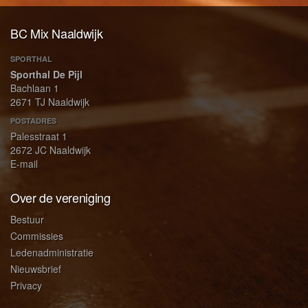
BC Mix Naaldwijk
SPORTHAL
Sporthal De Pijl
Bachlaan 1
2671 TJ Naaldwijk
POSTADRES
Palesstraat 1
2672 JC Naaldwijk
E-mail
Over de vereniging
Bestuur
Commissies
Ledenadministratie
Nieuwsbrief
Privacy