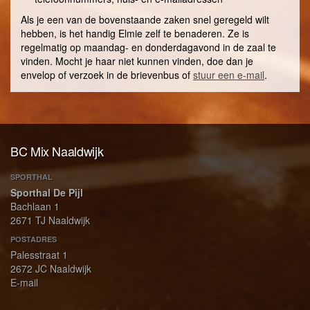
Als je een van de bovenstaande zaken snel geregeld wilt
hebben, is het handig Elmie zelf te benaderen. Ze is
regelmatig op maandag- en donderdagavond in de zaal te
vinden. Mocht je haar niet kunnen vinden, doe dan je
envelop of verzoek in de brievenbus of
stuur een e-mail
.
BC Mix Naaldwijk
SPORTHAL
Sporthal De Pijl
Bachlaan 1
2671 TJ Naaldwijk
POSTADRES
Palesstraat 1
2672 JC Naaldwijk
E-mail