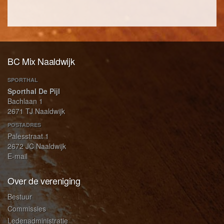
BC Mix Naaldwijk
SPORTHAL
Sporthal De Pijl
Bachlaan 1
2671 TJ Naaldwijk
POSTADRES
Palesstraat 1
2672 JC Naaldwijk
E-mail
Over de vereniging
Bestuur
Commissies
Ledenadministratie