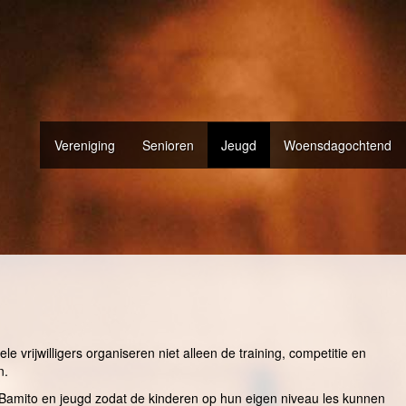
Vereniging
Senioren
Jeugd
Woensdagochtend
e vrijwilligers organiseren niet alleen de training, competitie en
n.
: Bamito en jeugd zodat de kinderen op hun eigen niveau les kunnen