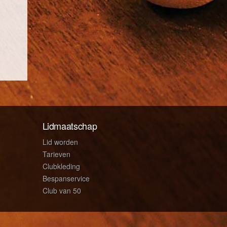
Lidmaatschap
Lid worden
Tarieven
Clubkleding
Bespanservice
Club van 50