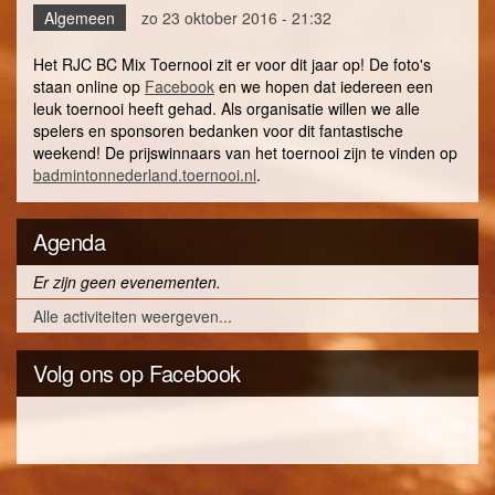
Algemeen
zo 23 oktober 2016 - 21:32
Het RJC BC Mix Toernooi zit er voor dit jaar op! De foto's
staan online op
Facebook
en we hopen dat iedereen een
leuk toernooi heeft gehad. Als organisatie willen we alle
spelers en sponsoren bedanken voor dit fantastische
weekend! De prijswinnaars van het toernooi zijn te vinden op
badmintonnederland.toernooi.nl
.
Agenda
Er zijn geen evenementen.
Alle activiteiten weergeven...
Volg ons op Facebook