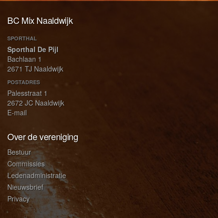
BC Mix Naaldwijk
SPORTHAL
Sporthal De Pijl
Bachlaan 1
2671 TJ Naaldwijk
POSTADRES
Palesstraat 1
2672 JC Naaldwijk
E-mail
Over de vereniging
Bestuur
Commissies
Ledenadministratie
Nieuwsbrief
Privacy