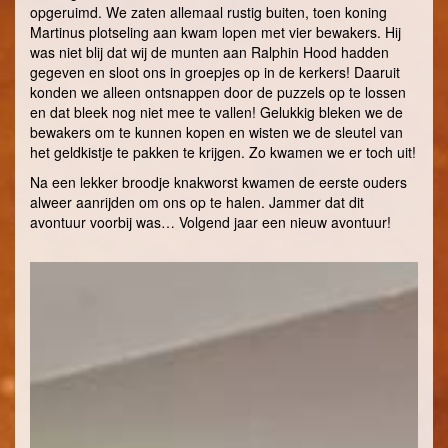
opgeruimd. We zaten allemaal rustig buiten, toen koning
Martinus plotseling aan kwam lopen met vier bewakers. Hij
was niet blij dat wij de munten aan Ralphin Hood hadden
gegeven en sloot ons in groepjes op in de kerkers! Daaruit
konden we alleen ontsnappen door de puzzels op te lossen
en dat bleek nog niet mee te vallen! Gelukkig bleken we de
bewakers om te kunnen kopen en wisten we de sleutel van
het geldkistje te pakken te krijgen. Zo kwamen we er toch uit!
Na een lekker broodje knakworst kwamen de eerste ouders
alweer aanrijden om ons op te halen. Jammer dat dit
avontuur voorbij was… Volgend jaar een nieuw avontuur!