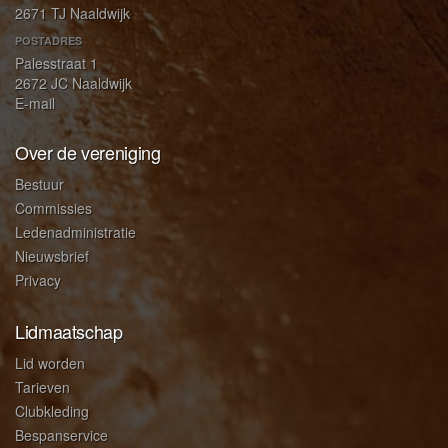
2671 TJ Naaldwijk
POSTADRES
Palesstraat 1
2672 JC Naaldwijk
E-mail
Over de vereniging
Bestuur
Commissies
Ledenadministratie
Nieuwsbrief
Privacy
Lidmaatschap
Lid worden
Tarieven
Clubkleding
Bespanservice