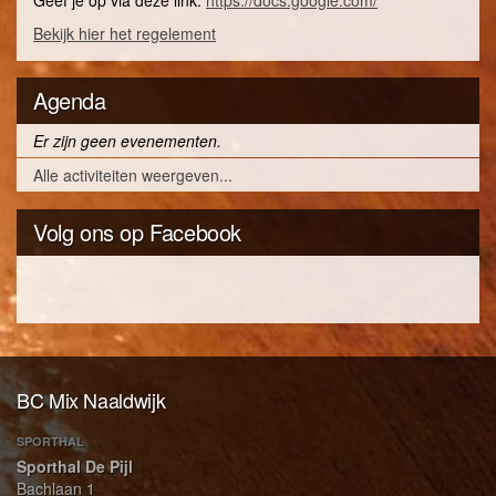
Bekijk hier het regelement
Agenda
Er zijn geen evenementen.
Alle activiteiten weergeven...
Volg ons op Facebook
BC Mix Naaldwijk
SPORTHAL
Sporthal De Pijl
Bachlaan 1