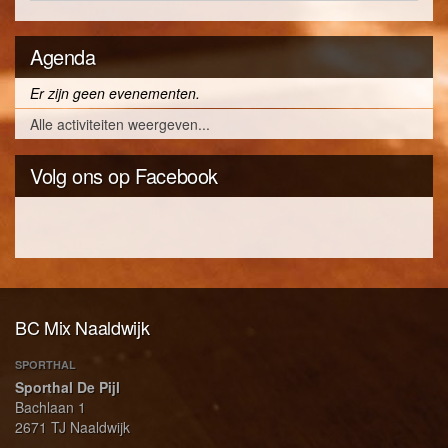
Agenda
Er zijn geen evenementen.
Alle activiteiten weergeven...
Volg ons op Facebook
BC Mix Naaldwijk
SPORTHAL
Sporthal De Pijl
Bachlaan 1
2671 TJ Naaldwijk