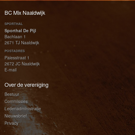
BC Mix Naaldwijk
SPORTHAL
Sporthal De Pijl
Bachlaan 1
2671 TJ Naaldwijk
POSTADRES
Palesstraat 1
2672 JC Naaldwijk
E-mail
Over de vereniging
Bestuur
Commissies
Ledenadministratie
Nieuwsbrief
Privacy