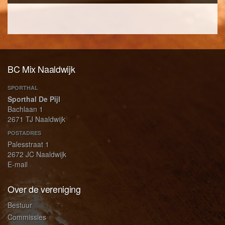
BC Mix Naaldwijk
SPORTHAL
Sporthal De Pijl
Bachlaan 1
2671 TJ Naaldwijk
POSTADRES
Palesstraat 1
2672 JC Naaldwijk
E-mail
Over de vereniging
Bestuur
Commissies