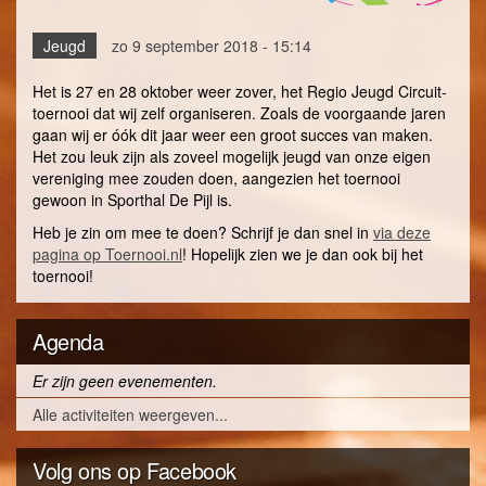
Jeugd
zo 9 september 2018 - 15:14
Het is 27 en 28 oktober weer zover, het Regio Jeugd Circuit-
toernooi dat wij zelf organiseren. Zoals de voorgaande jaren
gaan wij er óók dit jaar weer een groot succes van maken.
Het zou leuk zijn als zoveel mogelijk jeugd van onze eigen
vereniging mee zouden doen, aangezien het toernooi
gewoon in Sporthal De Pijl is.
Heb je zin om mee te doen? Schrijf je dan snel in
via deze
pagina op Toernooi.nl
! Hopelijk zien we je dan ook bij het
toernooi!
Agenda
Er zijn geen evenementen.
Alle activiteiten weergeven...
Volg ons op Facebook