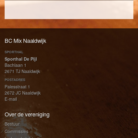
BC Mix Naaldwijk
SPORTHAL
Sporthal De Pijl
Bachlaan 1
2671 TJ Naaldwijk
POSTADRES
Palesstraat 1
2672 JC Naaldwijk
E-mail
Over de vereniging
Bestuur
Commissies