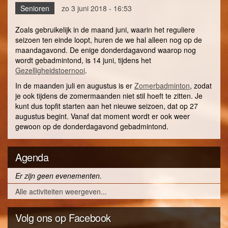
Senioren
zo 3 juni 2018 - 16:53
Zoals gebruikelijk in de maand juni, waarin het reguliere
seizoen ten einde loopt, huren de we hal alleen nog op de
maandagavond. De enige donderdagavond waarop nog
wordt gebadmintond, is 14 juni, tijdens het
Gezelligheidstoernooi
.
In de maanden juli en augustus is er
Zomerbadminton
, zodat
je ook tijdens de zomermaanden niet stil hoeft te zitten. Je
kunt dus topfit starten aan het nieuwe seizoen, dat op 27
augustus begint. Vanaf dat moment wordt er ook weer
gewoon op de donderdagavond gebadmintond.
Agenda
Er zijn geen evenementen.
Alle activiteiten weergeven...
Volg ons op Facebook