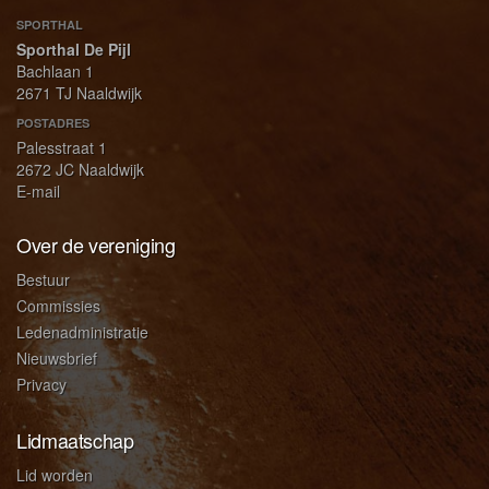
SPORTHAL
Sporthal De Pijl
Bachlaan 1
2671 TJ Naaldwijk
POSTADRES
Palesstraat 1
2672 JC Naaldwijk
E-mail
Over de vereniging
Bestuur
Commissies
Ledenadministratie
Nieuwsbrief
Privacy
Lidmaatschap
Lid worden